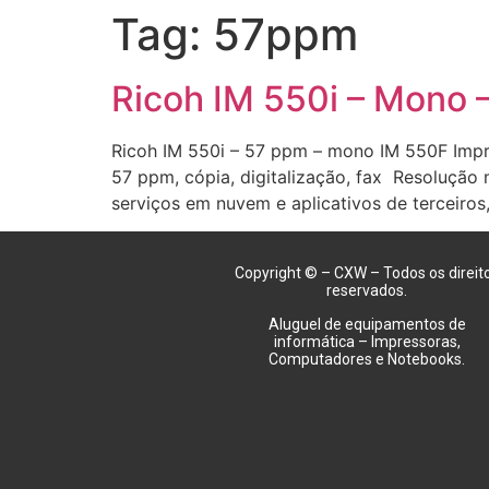
Tag:
57ppm
Ricoh IM 550i – Mono
Ricoh IM 550i – 57 ppm – mono IM 550F Impr
57 ppm, cópia, digitalização, fax Resoluçã
serviços em nuvem e aplicativos de terceiros,
Copyright © – CXW – Todos os direit
reservados.
Aluguel de equipamentos de
informática – Impressoras,
Computadores e Notebooks.