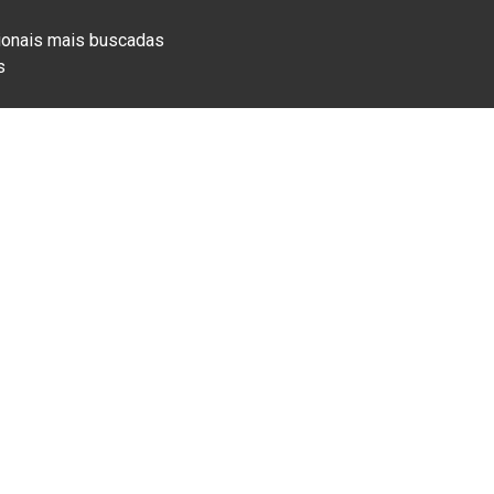
ionais mais buscadas
s