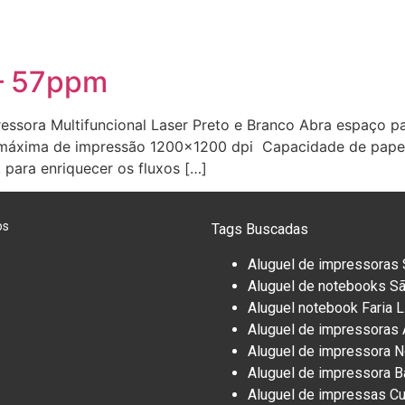
 – 57ppm
essora Multifuncional Laser Preto e Branco Abra espaço 
o máxima de impressão 1200×1200 dpi Capacidade de papel
 para enriquecer os fluxos […]
os
Tags Buscadas
A
luguel de impressoras 
Aluguel de notebooks S
Aluguel notebook Faria 
Aluguel de impressoras A
Aluguel de impressora 
Aluguel de impressora B
Aluguel de impres
sas Cu