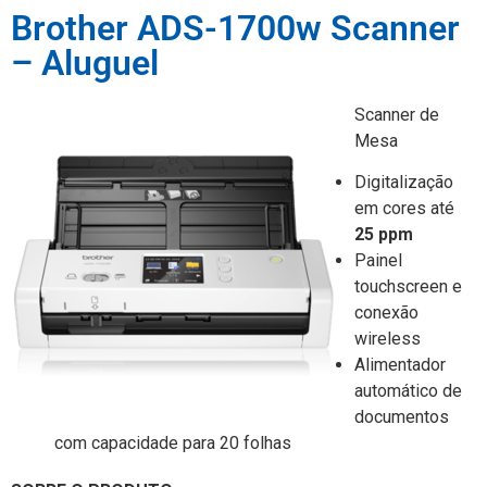
Brother ADS-1700w Scanner
– Aluguel
Scanner de
Mesa
Digitalização
em cores até
25 ppm
Painel
touchscreen e
conexão
wireless
Alimentador
automático de
documentos
com capacidade para 20 folhas